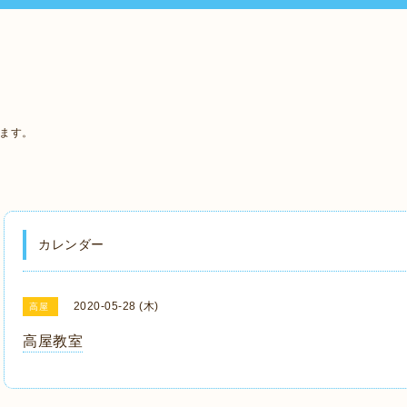
います。
カレンダー
2020-05-28 (木)
高屋
高屋教室