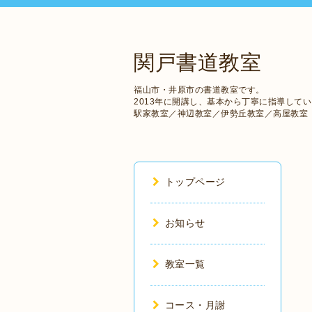
関戸書道教室
福山市・井原市の書道教室です。
2013年に開講し、基本から丁寧に指導して
駅家教室／神辺教室／伊勢丘教室／高屋教室
トップページ
お知らせ
教室一覧
コース・月謝