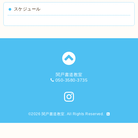
スケジュール
関戸書道教室
050-3580-3735
©2026
関戸書道教室
. All Rights Reserved.