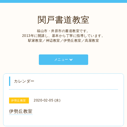
関戸書道教室
福山市・井原市の書道教室です。
2013年に開講し、基本から丁寧に指導しています。
駅家教室／神辺教室／伊勢丘教室／高屋教室
メニュー
カレンダー
2020-02-05 (水)
伊勢丘教室
伊勢丘教室