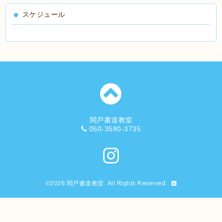
スケジュール
関戸書道教室
050-3580-3735
©2026
関戸書道教室
. All Rights Reserved.