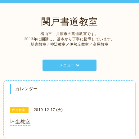
関戸書道教室
福山市・井原市の書道教室です。
2013年に開講し、基本から丁寧に指導しています。
駅家教室／神辺教室／伊勢丘教室／高屋教室
メニュー
カレンダー
2019-12-17 (火)
坪生教室
坪生教室