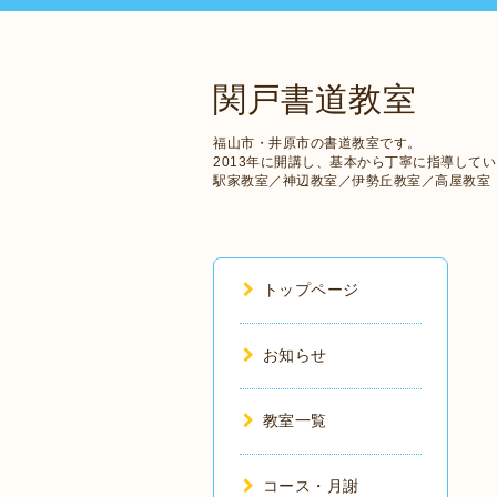
関戸書道教室
福山市・井原市の書道教室です。
2013年に開講し、基本から丁寧に指導して
駅家教室／神辺教室／伊勢丘教室／高屋教室
トップページ
お知らせ
教室一覧
コース・月謝