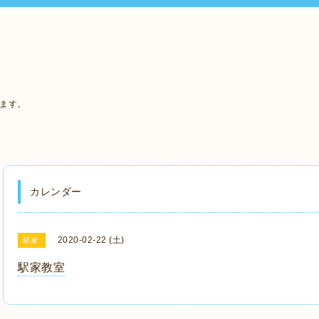
います。
カレンダー
2020-02-22 (土)
駅家
駅家教室