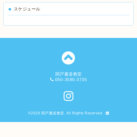
スケジュール
関戸書道教室
050-3580-3735
©2026
関戸書道教室
. All Rights Reserved.