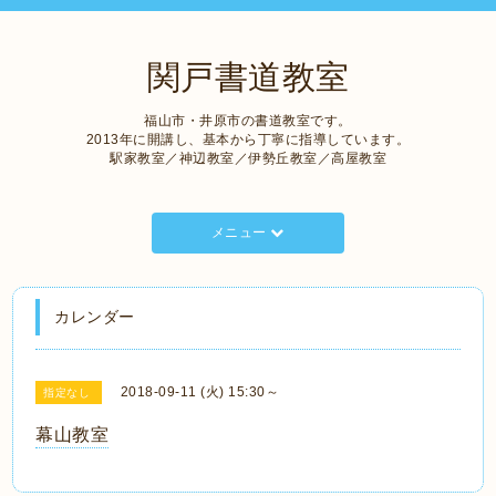
関戸書道教室
福山市・井原市の書道教室です。
2013年に開講し、基本から丁寧に指導しています。
駅家教室／神辺教室／伊勢丘教室／高屋教室
メニュー
カレンダー
2018-09-11 (火) 15:30～
指定なし
幕山教室