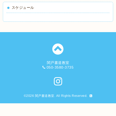
スケジュール
関戸書道教室
050-3580-3735
©2026
関戸書道教室
. All Rights Reserved.