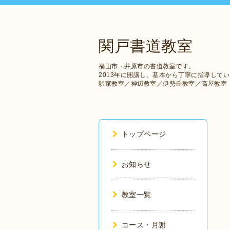
関戸書道教室
福山市・井原市の書道教室です。
2013年に開講し、基本から丁寧に指導して
駅家教室／神辺教室／伊勢丘教室／高屋教室
トップページ
お知らせ
教室一覧
コース・月謝