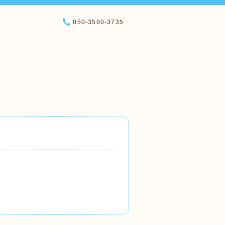
050-3580-3735